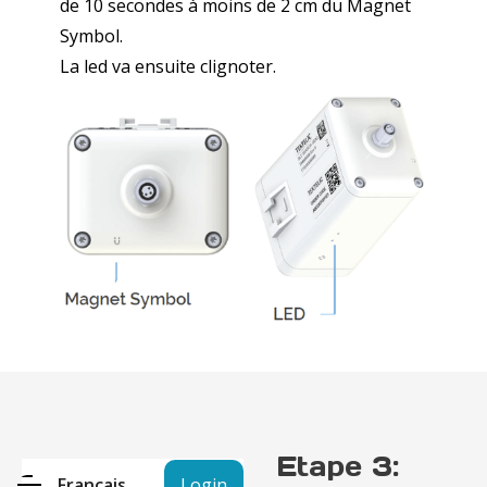
de 10 secondes à moins de 2 cm du Magnet
Symbol.
La led va ensuite clignoter.
Etape 3:
Français
Login