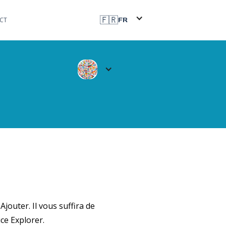
🇫🇷
CT
FR
jouter. Il vous suffira de
ce Explorer.