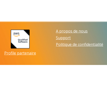
A propos de nous
Support
Politique de confidentialité
Profile partenaire