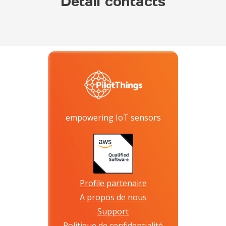
Détail contacts
empowering IoT sensors
Profile partenaire
A propos de nous
Support
Politique de confidentialité